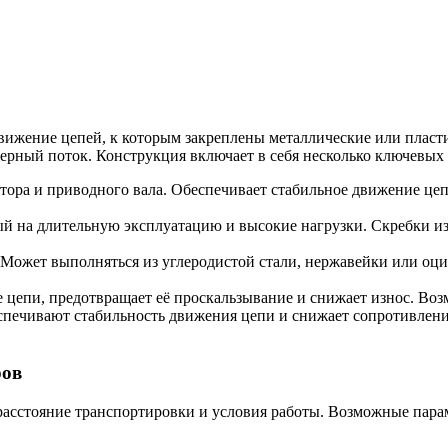
вижение цепей, к которым закреплены металлические или плас
ерный поток. Конструкция включает в себя несколько ключевых 
уктора и приводного вала. Обеспечивает стабильное движение ц
ый на длительную эксплуатацию и высокие нагрузки. Скребки из
. Может выполняться из углеродистой стали, нержавейки или оц
е цепи, предотвращает её проскальзывание и снижает износ. Во
спечивают стабильность движения цепи и снижает сопротивлен
ров
расстояние транспортировки и условия работы. Возможные пара