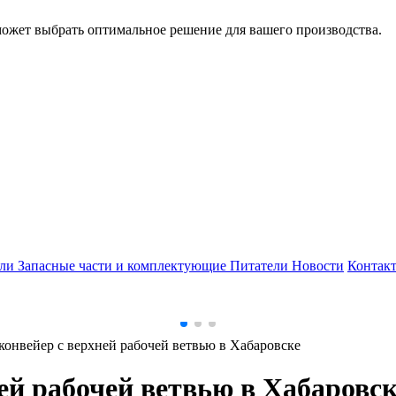
может выбрать оптимальное решение для вашего производства.
ели
Запасные части и комплектующие
Питатели
Новости
Контак
онвейер с верхней рабочей ветвью в Хабаровске
ей рабочей ветвью в Хабаровск