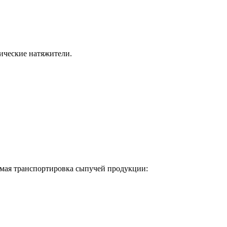
ические натяжители.
емая транспортировка сыпучей продукции: