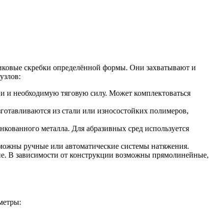
тиковые скребки определённой формы. Они захватывают и
узлов:
епи и необходимую тяговую силу. Может комплектоваться
готавливаются из стали или износостойких полимеров,
инкованного металла. Для абразивных сред используется
зможны ручные или автоматические системы натяжения.
ие. В зависимости от конструкции возможны прямолинейные,
метры: