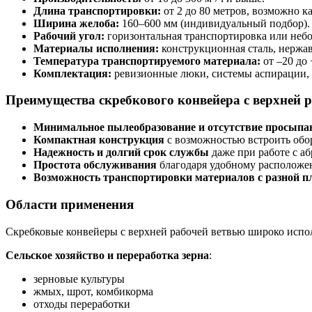
Длина транспортировки:
от 2 до 80 метров, возможно к
Ширина желоба:
160–600 мм (индивидуальный подбор).
Рабочий угол:
горизонтальная транспортировка или небо
Материалы исполнения:
конструкционная сталь, нержав
Температура транспортируемого материала:
от –20 до
Комплектация:
ревизионные люки, системы аспирации, д
Преимущества скребкового конвейера с верхней 
Минимальное пылеобразование и отсутствие просыпа
Компактная конструкция
с возможностью встроить об
Надежность и долгий срок службы
даже при работе с а
Простота обслуживания
благодаря удобному расположе
Возможность транспортировки материалов с разной п
Области применения
Скребковые конвейеры с верхней рабочей ветвью широко испол
Сельское хозяйство и переработка зерна
:
зерновые культуры
жмых, шрот, комбикорма
отходы переработки