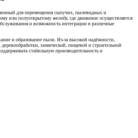
аченный для перемещения сыпучих, пылевидных и
ому или полуоткрытому желобу, где движение осуществляется
у обслуживания и возможность интеграции в различные
ание и образование пыли. Из-за высокой надёжности,
 деревообработки, химической, пищевой и строительной
поддерживать стабильную производительность и