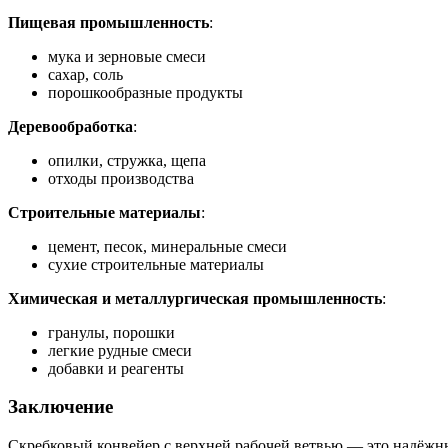
Пищевая промышленность
:
мука и зерновые смеси
сахар, соль
порошкообразные продукты
Деревообработка
:
опилки, стружка, щепа
отходы производства
Строительные материалы
:
цемент, песок, минеральные смеси
сухие строительные материалы
Химическая и металлургическая промышленность
:
гранулы, порошки
легкие рудные смеси
добавки и реагенты
Заключение
Скребковый конвейер с верхней рабочей ветвью — это надёжн