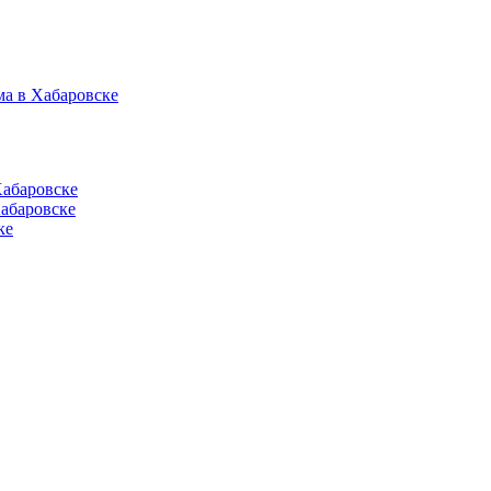
ма в Хабаровске
Хабаровске
абаровске
ке