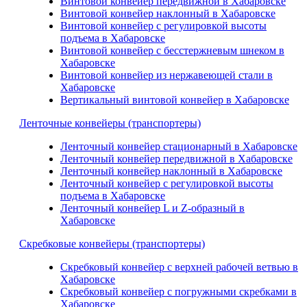
Винтовой конвейер передвижной в Хабаровске
Винтовой конвейер наклонный в Хабаровске
Винтовой конвейер с регулировкой высоты
подъема в Хабаровске
Винтовой конвейер с бесстержневым шнеком в
Хабаровске
Винтовой конвейер из нержавеющей стали в
Хабаровске
Вертикальный винтовой конвейер в Хабаровске
Ленточные конвейеры (транспортеры)
Ленточный конвейер стационарный в Хабаровске
Ленточный конвейер передвижной в Хабаровске
Ленточный конвейер наклонный в Хабаровске
Ленточный конвейер с регулировкой высоты
подъема в Хабаровске
Ленточный конвейер L и Z-образный в
Хабаровске
Скребковые конвейеры (транспортеры)
Скребковый конвейер с верхней рабочей ветвью в
Хабаровске
Скребковый конвейер с погружными скребками в
Хабаровске