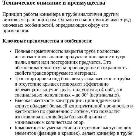
Техническое описание и преимущества
Принцип работы конвейера в трубе аналогичен другим
винтовым транспортерам. Однако его конструкция имеет ряд
ключевых особенностей, определяющих сферу его
применения.
Ключевые преимущества и особенности
:
Полная герметичность: закрытая труба полностью
исключает просыпание продукта и попадание внутрь
пыли, влаги или посторонних предметов. Это
обеспечивает чистоту на производстве и сохранность
свойств транспортируемого материала.
Транспортировка под большим углом: жесткость трубы
и отсутствие крышек позволяют эффективно
перемещать сыпучие грузы под углом до 45-60°, а в
специальных исполнениях – до 90° (вертикально).
Высокая жесткость конструкции: цилиндрический
корпус обладает большей конструктивной прочностью и
жесткостью по сравнению с лотком, что позволяет
изготавливать конвейеры большой длины с
минимальным количеством опор.
Компактность: уменьшение и отсутствие выступающих
элементов (фланцев и крышек), делает конвейер в трубе