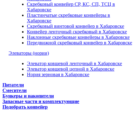
Скребковый конвейер СР, КС, СП, ТСЦ в
Хабаровске
Пластинчатые скребковые конвейеры в
Хабаровске
Скребковый винтовой конвейер в Хабаровске
Конвейер ленточный скребковый в Хабаровске
Наклонные скребковые конвейеры в Хабаровске
Передвижной скребковый конвейер в Хабаровске
Элеваторы (нории)
Элеватор ковшевой ленточный в Хабаровске
Элеватор ковшевой цепной в Хабаровске
Нория зерновая в Хабаровске
Питатели
Смесители
Бункеры и накопители
Запасные части и комплектующие
Подобрать конвейер