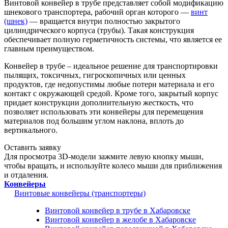
Винтовой конвейер в трубе представляет собой модификацию
шнекового транспортера, рабочий орган которого —
винт
(шнек)
— вращается внутри полностью закрытого
цилиндрического корпуса (трубы). Такая конструкция
обеспечивает полную герметичность системы, что является ее
главным преимуществом.
Конвейер в трубе – идеальное решение для транспортировки
пылящих, токсичных, гигроскопичных или ценных
продуктов, где недопустимы любые потери материала и его
контакт с окружающей средой. Кроме того, закрытый корпус
придает конструкции дополнительную жесткость, что
позволяет использовать эти конвейеры для перемещения
материалов под большим углом наклона, вплоть до
вертикального.
Оставить заявку
Для просмотра 3D-модели зажмите левую кнопку мыши,
чтобы вращать, и используйте колесо мыши для приближения
и отдаления.
Конвейеры
Винтовые конвейеры (транспортеры)
Винтовой конвейер в трубе в Хабаровске
Винтовой конвейер в желобе в Хабаровске