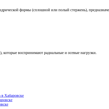
ндрической формы (сплошной или полый стержень), предназначе
), которые воспринимают радиальные и осевые нагрузки.
 в Хабаровске
аровске
овске