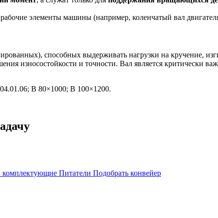
рабочие элементы машины (например, коленчатый вал двигателя
ированных), способных выдерживать нагрузки на кручение, изги
шения износостойкости и точности. Вал является критически 
04.01.06; В 80×1000; В 100×1200.
адачу
 и комплектующие
Питатели
Подобрать конвейер