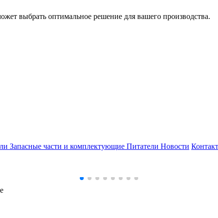
может выбрать оптимальное решение для вашего производства.
ели
Запасные части и комплектующие
Питатели
Новости
Контак
е