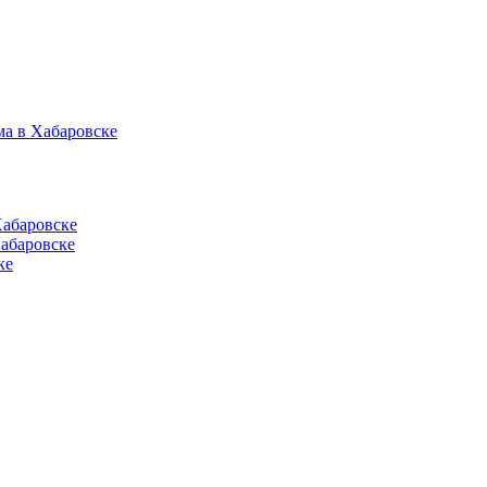
ма в Хабаровске
Хабаровске
абаровске
ке