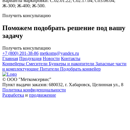
Варианты маркировки: С.02.01.22; С02.17.04; С03.06.04;
Ж-300; Ж-400; Ж-500.
Получить консультацию
Поможем подобрать решение под вашу
задачу
Получить консультацию
+7 (800) 201-38-86
metkoms@yandex.ru
Главная
Продукция
Новости
Контакты
Конвейеры
Смесители
Бункеры и накопители
Запасные части
и комплектующие
Питатели
Подобрать конвейер
© ООО "Меткомсервис"
Пункт выдачи заказов: 680032, г. Хабаровск, Целинная ул., 8
Политика конфиденциальности
Разработка
и
продвижение