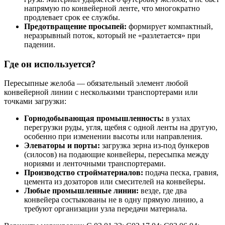
напрямую по конвейерной ленте, что многократно
продлевает срок ее службы.
Предотвращение просыпей:
формирует компактный,
неразрывный поток, который не «разлетается» при
падении.
Где он используется?
Пересыпные желоба — обязательный элемент любой
конвейерной линии с несколькими транспортерами или
точками загрузки:
Горнодобывающая промышленность:
в узлах
перегрузки руды, угля, щебня с одной ленты на другую,
особенно при изменении высоты или направления.
Элеваторы и порты:
загрузка зерна из-под бункеров
(силосов) на подающие конвейеры, пересыпка между
нориями и ленточными транспортерами.
Производство стройматериалов:
подача песка, гравия,
цемента из дозаторов или смесителей на конвейеры.
Любые промышленные линии:
везде, где два
конвейера состыкованы не в одну прямую линию, а
требуют организации узла передачи материала.