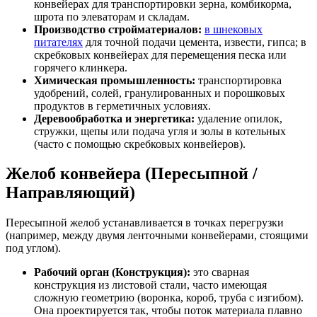
конвейерах для транспортировки зерна, комбикорма,
шрота по элеваторам и складам.
Производство стройматериалов:
в шнековых
питателях
для точной подачи цемента, извести, гипса; в
скребковых конвейерах для перемещения песка или
горячего клинкера.
Химическая промышленность:
транспортировка
удобрений, солей, гранулированных и порошковых
продуктов в герметичных условиях.
Деревообработка и энергетика:
удаление опилок,
стружки, щепы или подача угля и золы в котельных
(часто с помощью скребковых конвейеров).
Желоб конвейера (Пересыпной /
Направляющий)
Пересыпной желоб устанавливается в точках перегрузки
(например, между двумя ленточными конвейерами, стоящими
под углом).
Рабочий орган (Конструкция):
это сварная
конструкция из листовой стали, часто имеющая
сложную геометрию (воронка, короб, труба с изгибом).
Она проектируется так, чтобы поток материала плавно