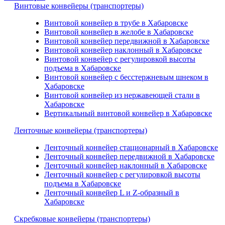
Винтовые конвейеры (транспортеры)
Винтовой конвейер в трубе в Хабаровске
Винтовой конвейер в желобе в Хабаровске
Винтовой конвейер передвижной в Хабаровске
Винтовой конвейер наклонный в Хабаровске
Винтовой конвейер с регулировкой высоты
подъема в Хабаровске
Винтовой конвейер с бесстержневым шнеком в
Хабаровске
Винтовой конвейер из нержавеющей стали в
Хабаровске
Вертикальный винтовой конвейер в Хабаровске
Ленточные конвейеры (транспортеры)
Ленточный конвейер стационарный в Хабаровске
Ленточный конвейер передвижной в Хабаровске
Ленточный конвейер наклонный в Хабаровске
Ленточный конвейер с регулировкой высоты
подъема в Хабаровске
Ленточный конвейер L и Z-образный в
Хабаровске
Скребковые конвейеры (транспортеры)