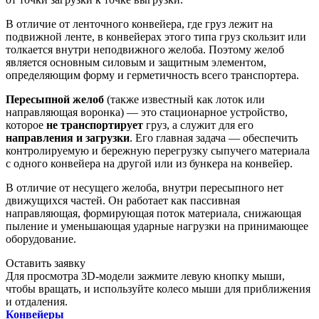
В отличие от ленточного конвейера, где груз лежит на
подвижной ленте, в конвейерах этого типа груз скользит или
толкается внутри неподвижного желоба. Поэтому желоб
является основным силовым и защитным элементом,
определяющим форму и герметичность всего транспортера.
Пересыпной желоб
(также известный как лоток или
направляющая воронка) — это стационарное устройство,
которое
не транспортирует
груз, а служит для его
направления и загрузки
. Его главная задача — обеспечить
контролируемую и бережную перегрузку сыпучего материала
с одного конвейера на другой или из бункера на конвейер.
В отличие от несущего желоба, внутри пересыпного нет
движущихся частей. Он работает как пассивная
направляющая, формирующая поток материала, снижающая
пыление и уменьшающая ударные нагрузки на принимающее
оборудование.
Оставить заявку
Для просмотра 3D-модели зажмите левую кнопку мыши,
чтобы вращать, и используйте колесо мыши для приближения
и отдаления.
Конвейеры