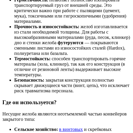
транспортируемый груз от внешней среды. Это
критически важно при работе с пылящими (цемент,
мука), токсичными или гигроскопичными (удобрения)
материалами.
Прочность и износостойкость:
желоб изготавливается
из стали необходимой толщины. Для работы с
высокоабразивными материалами (руда, песок, клинкер)
дно и стенки желоба
футеруются
— покрываются
сменными листами из износостойких сталей (Hardox),
полиуретана или базальта.
Термостойкость:
способен транспортировать горячие
материалы (зола, клинкер), так как его конструкция (в
отличие от резиновой ленты) выдерживает высокие
температуры.
Безопасность:
закрытая конструкция полностью
скрывает движущиеся части (винт, цепь), что исключает
риск травматизма персонала.
Где он используется?
Несущие желоба являются неотъемлемой частью конвейеров
закрытого типа:
Сельское хозяйство:
в винтовых
и скребковых